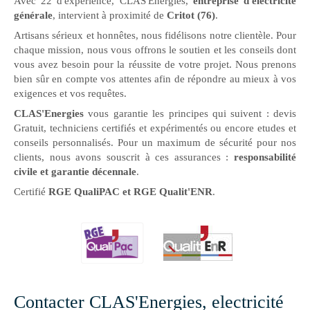
Avec 22 d'expérience, CLAS'Energies,
entreprise d'electricité
générale
, intervient à proximité de
Critot (76)
.
Artisans sérieux et honnêtes, nous fidélisons notre clientèle. Pour
chaque mission, nous vous offrons le soutien et les conseils dont
vous avez besoin pour la réussite de votre projet. Nous prenons
bien sûr en compte vos attentes afin de répondre au mieux à vos
exigences et vos requêtes.
CLAS'Energies
vous garantie les principes qui suivent : devis
Gratuit, techniciens certifiés et expérimentés ou encore etudes et
conseils personnalisés. Pour un maximum de sécurité pour nos
clients, nous avons souscrit à ces assurances :
responsabilité
civile et garantie décennale
.
Certifié
RGE QualiPAC et RGE Qualit'ENR
.
Contacter CLAS'Energies, electricité