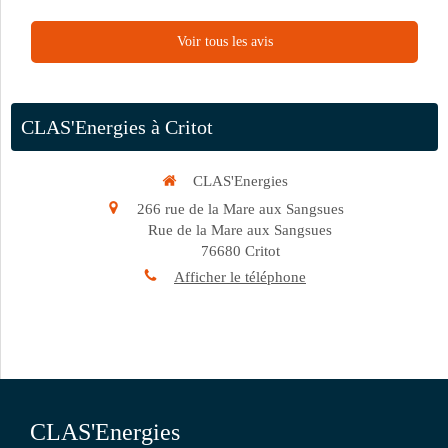
Voir tous les avis
CLAS'Energies à Critot
CLAS'Energies
266 rue de la Mare aux Sangsues
Rue de la Mare aux Sangsues
76680
Critot
Afficher le téléphone
CLAS'Energies