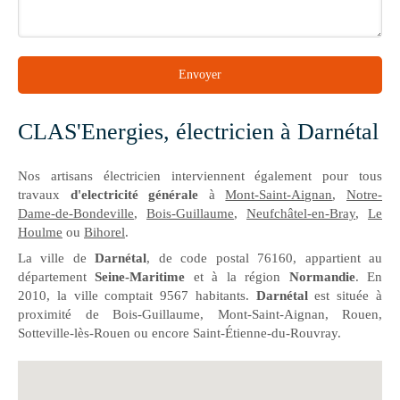
Envoyer
CLAS'Energies, électricien à Darnétal
Nos artisans électricien interviennent également pour tous
travaux
d'electricité générale
à
Mont-Saint-Aignan
,
Notre-
Dame-de-Bondeville
,
Bois-Guillaume
,
Neufchâtel-en-Bray
,
Le
Houlme
ou
Bihorel
.
La ville de
Darnétal
, de code postal 76160, appartient au
département
Seine-Maritime
et à la région
Normandie
. En
2010, la ville comptait 9567 habitants.
Darnétal
est située à
proximité de Bois-Guillaume, Mont-Saint-Aignan, Rouen,
Sotteville-lès-Rouen ou encore Saint-Étienne-du-Rouvray.