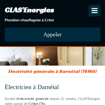
CLAS'Energies
Plombier-chauffagiste à Critot
Appeler
Electricité générale à Darnétal (76160)
Électricien à Darnétal
Société
d'electricité générale
depuis 22 années, CLAS'Energies
opère autour de
Critot (76)
.