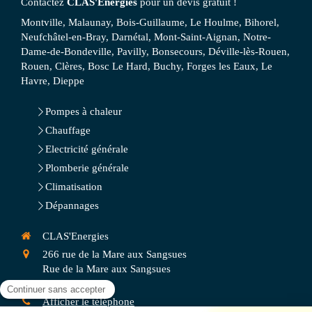
Contactez
CLAS'Energies
pour un devis gratuit !
Montville, Malaunay, Bois-Guillaume, Le Houlme, Bihorel,
Neufchâtel-en-Bray, Darnétal, Mont-Saint-Aignan, Notre-
Dame-de-Bondeville, Pavilly, Bonsecours, Déville-lès-Rouen,
Rouen, Clères, Bosc Le Hard, Buchy, Forges les Eaux, Le
Havre, Dieppe
Pompes à chaleur
Chauffage
Electricité générale
Plomberie générale
Climatisation
Dépannages
CLAS'Energies
266 rue de la Mare aux Sangsues
Rue de la Mare aux Sangsues
76680
Critot
Afficher le téléphone